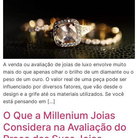
A venda ou avaliação de joias de luxo envolve muito
mais do que apenas olhar o brilho de um diamante ou o
peso de um ouro. O valor real de uma peça pode ser
influenciado por diversos fatores, que vão desde o
design e a grife até os materiais utilizados. Se você
está pensando em […]
O Que a Millenium Joias
Considera na Avaliação do