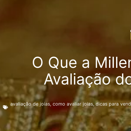
O Que a Mille
Avaliação d
avaliação de joias
,
como avaliar joias
,
dicas para vend