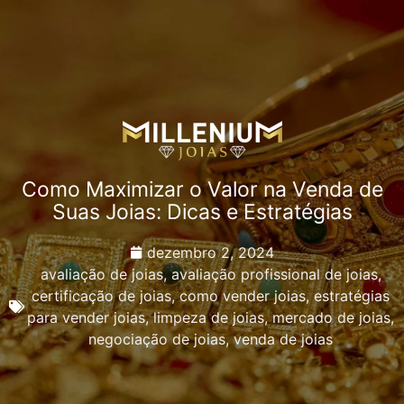
Como Maximizar o Valor na Venda de
Suas Joias: Dicas e Estratégias
dezembro 2, 2024
avaliação de joias
,
avaliação profissional de joias
,
certificação de joias
,
como vender joias
,
estratégias
para vender joias
,
limpeza de joias
,
mercado de joias
,
negociação de joias
,
venda de joias