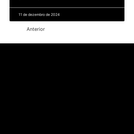
11 de dezembro de 2024
Anterior
1
2
3
Próximo