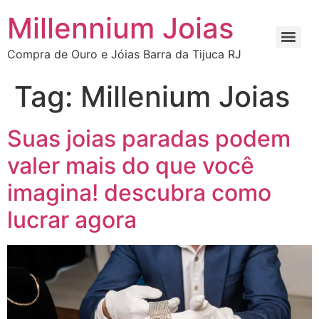
Millennium Joias
Compra de Ouro e Jóias Barra da Tijuca RJ
Tag:
Millenium Joias
Suas joias paradas podem
valer mais do que você
imagina! descubra como
lucrar agora