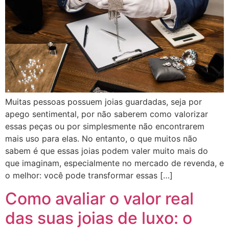
Muitas pessoas possuem joias guardadas, seja por
apego sentimental, por não saberem como valorizar
essas peças ou por simplesmente não encontrarem
mais uso para elas. No entanto, o que muitos não
sabem é que essas joias podem valer muito mais do
que imaginam, especialmente no mercado de revenda, e
o melhor: você pode transformar essas […]
Como avaliar o valor real
das suas joias de luxo: o