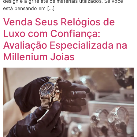
design e a grife até os materiais utilizados. Se você
está pensando em […]
Venda Seus Relógios de
Luxo com Confiança:
Avaliação Especializada na
Millenium Joias