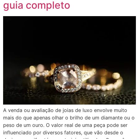
guia completo
A venda ou avaliação de joias de luxo envolve muito
mais do que apenas olhar o brilho de um diamante ou o
peso de um ouro. O valor real de uma peça pode ser
influenciado por diversos fatores, que vão desde o