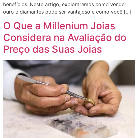
benefícios. Neste artigo, exploraremos como vender
ouro e diamantes pode ser vantajoso e como você […]
O Que a Millenium Joias
Considera na Avaliação do
Preço das Suas Joias