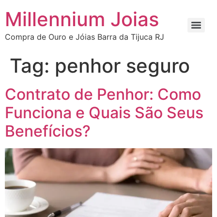
Millennium Joias
Compra de Ouro e Jóias Barra da Tijuca RJ
Tag:
penhor seguro
Contrato de Penhor: Como
Funciona e Quais São Seus
Benefícios?