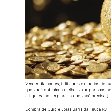
Vender diamantes, brilhantes e moedas de our
que você obtenha o melhor valor por suas peç
artigo, vamos explorar o que você precisa […
Compra de Ouro e Jóias Barra da Tijuca RJ