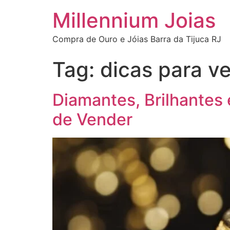
Millennium Joias
Compra de Ouro e Jóias Barra da Tijuca RJ
Tag:
dicas para v
Diamantes, Brilhantes
de Vender