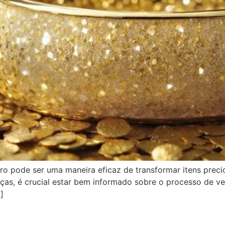
o pode ser uma maneira eficaz de transformar itens precio
as, é crucial estar bem informado sobre o processo de ven
]