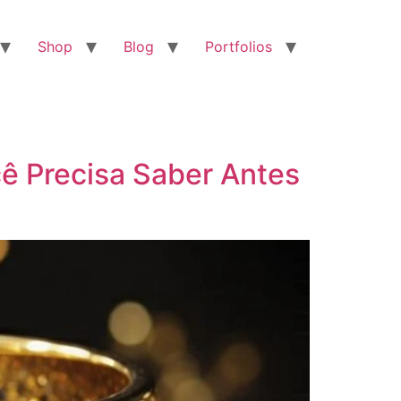
Shop
Blog
Portfolios
ê Precisa Saber Antes