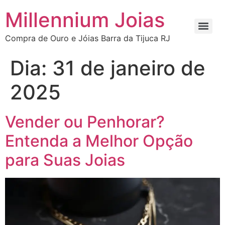
Millennium Joias
Compra de Ouro e Jóias Barra da Tijuca RJ
Dia:
31 de janeiro de
2025
Vender ou Penhorar?
Entenda a Melhor Opção
para Suas Joias